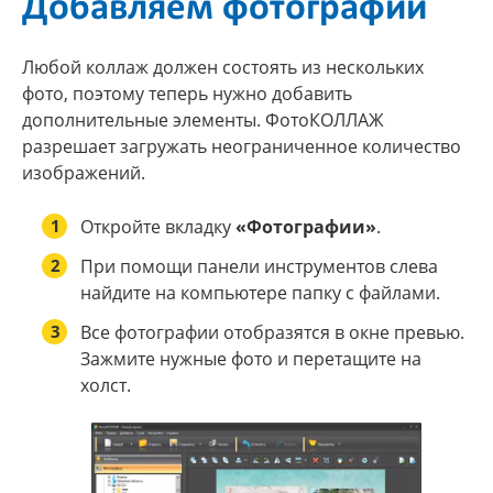
Добавляем фотографии
Любой коллаж должен состоять из нескольких
фото, поэтому теперь нужно добавить
дополнительные элементы. ФотоКОЛЛАЖ
разрешает загружать неограниченное количество
изображений.
1
Откройте вкладку
«Фотографии»
.
2
При помощи панели инструментов слева
найдите на компьютере папку с файлами.
3
Все фотографии отобразятся в окне превью.
Зажмите нужные фото и перетащите на
холст.