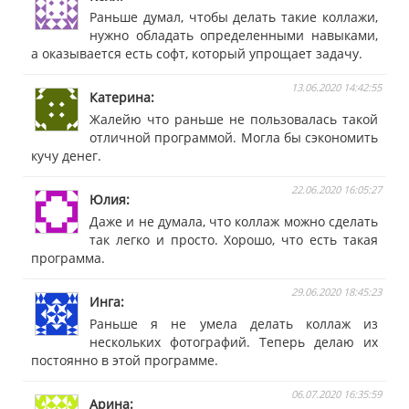
Раньше думал, чтобы делать такие коллажи,
нужно обладать определенными навыками,
а оказывается есть софт, который упрощает задачу.
13.06.2020 14:42:55
Катерина
Жалейю что раньше не пользовалась такой
отличной программой. Могла бы сэкономить
кучу денег.
22.06.2020 16:05:27
Юлия
Даже и не думала, что коллаж можно сделать
так легко и просто. Хорошо, что есть такая
программа.
29.06.2020 18:45:23
Инга
Раньше я не умела делать коллаж из
нескольких фотографий. Теперь делаю их
постоянно в этой программе.
06.07.2020 16:35:59
Арина