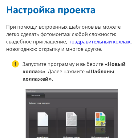
Настройка проекта
При помощи встроенных шаблонов вы можете
легко сделать фотомонтаж любой сложности:
свадебное приглашение,
поздравительный коллаж
,
новогоднюю открытку и многое другое.
1
Запустите программу и выберите
«Новый
коллаж»
. Далее нажмите
«Шаблоны
коллажей»
.