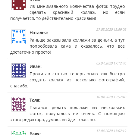
Из минимального количества фоток трудно
сделать красивый коллаж, но если
получается, то действительно красивый!
27.03.2020 15:59:06
Наталья
Раньше заказывала коллажи за деньги, а тут
попробовала сама и оказалось, что все
достаточно просто!
03.04.2020 17:12:46
Иван
Прочитав статью теперь знаю как быстро
создать коллаж из несколько фотографий,
спасибо.
10.04.2020 15:57:40
Толя
Пытался делать коллажи из нескольких
фоток, получалось не очень. С помощью
этого редактора, думаю, выйдет классно.
17.04.2020 15:02:19
Валя