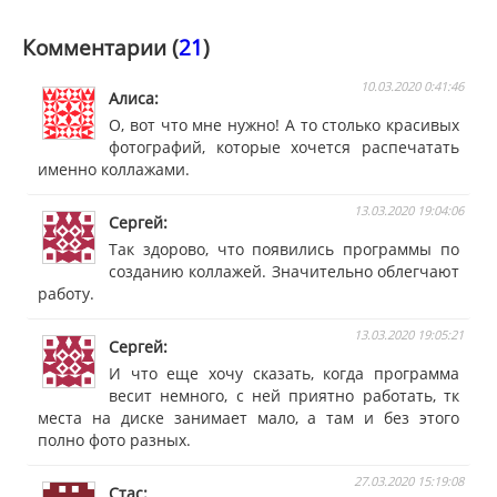
Комментарии (
21
)
10.03.2020 0:41:46
Алиса
О, вот что мне нужно! А то столько красивых
фотографий, которые хочется распечатать
именно коллажами.
13.03.2020 19:04:06
Сергей
Так здорово, что появились программы по
созданию коллажей. Значительно облегчают
работу.
13.03.2020 19:05:21
Сергей
И что еще хочу сказать, когда программа
весит немного, с ней приятно работать, тк
места на диске занимает мало, а там и без этого
полно фото разных.
27.03.2020 15:19:08
Стас