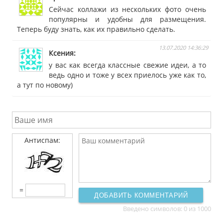
Сейчас коллажи из нескольких фото очень
популярны и удобны для размещения.
Теперь буду знать, как их правильно сделать.
13.07.2020 14:36:29
Ксения
у вас как всегда классные свежие идеи, а то
ведь одно и тоже у всех приелось уже как то,
а тут по новому)
Антиспам:
=
ДОБАВИТЬ КОММЕНТАРИЙ
Введено символов:
0
из 1000