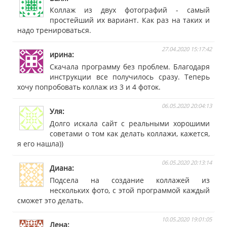
Коллаж из двух фотографий - самый
простейший их вариант. Как раз на таких и
надо тренироваться.
27.04.2020 15:17:42
ирина
Скачала программу без проблем. Благодаря
инструкции все получилось сразу. Теперь
хочу попробовать коллаж из 3 и 4 фоток.
06.05.2020 20:04:13
Уля
Долго искала сайт с реальными хорошими
советами о том как делать коллажи, кажется,
я его нашла))
06.05.2020 20:13:14
Диана
Подсела на создание коллажей из
нескольких фото, с этой программой каждый
сможет это делать.
10.05.2020 19:01:05
Лена