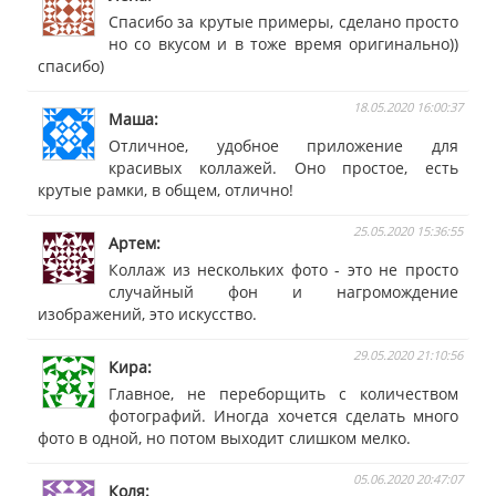
Спасибо за крутые примеры, сделано просто
но со вкусом и в тоже время оригинально))
спасибо)
18.05.2020 16:00:37
Маша
Отличное, удобное приложение для
красивых коллажей. Оно простое, есть
крутые рамки, в общем, отлично!
25.05.2020 15:36:55
Артем
Коллаж из нескольких фото - это не просто
случайный фон и нагромождение
изображений, это искусство.
29.05.2020 21:10:56
Кира
Главное, не переборщить с количеством
фотографий. Иногда хочется сделать много
фото в одной, но потом выходит слишком мелко.
05.06.2020 20:47:07
Коля