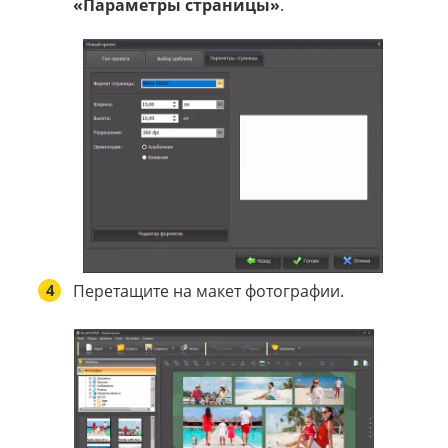
«Параметры страницы»
.
4
Перетащите на макет фотографии.