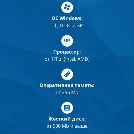
OC Windows:
11, 10, 8, 7, XP
Процессор:
от 1ГГц, (Intel, AMD)
Оперативная память:
от 256 Mb
Жесткий диск:
от 500 Mb и выше