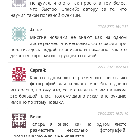
Не думал, что это так просто, а тем более,
что быстро. Спасибо автору за то, что
научил такой полезной функции.
22.06.2020 16:12:57
Анна
Многие новички не знают как на одном
листе разместить несколько фотографий при
печати, здесь подробно описано и показано, как это
делается, хорошая инструкция, спасибо!
22.06.2020 16:23:41
Сергей
Как на одном листе разместить несколько
фотографий для коллажа мне было давно
интересно, потому что, если овладеть этим навыком,
это большой плюс, поэтому давно искал инструкцию
именно по этому навыку.
29.06.2020 18:51:10
Вика
Теперь я знаю, как на одном листе
разместить несколько фотографий.
Программа удобная, мне нравится.