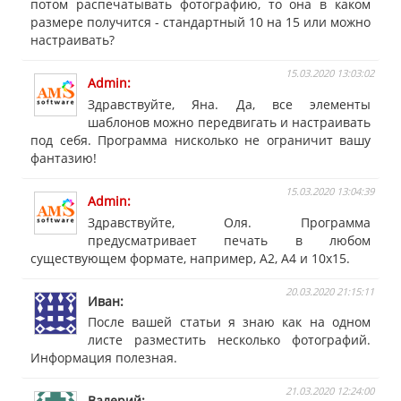
потом распечатывать фотографию, то она в каком
размере получится - стандартный 10 на 15 или можно
настраивать?
15.03.2020 13:03:02
Admin
Здравствуйте, Яна. Да, все элементы
шаблонов можно передвигать и настраивать
под себя. Программа нисколько не ограничит вашу
фантазию!
15.03.2020 13:04:39
Admin
Здравствуйте, Оля. Программа
предусматривает печать в любом
существующем формате, например, А2, А4 и 10х15.
20.03.2020 21:15:11
Иван
После вашей статьи я знаю как на одном
листе разместить несколько фотографий.
Информация полезная.
21.03.2020 12:24:00
Валерий