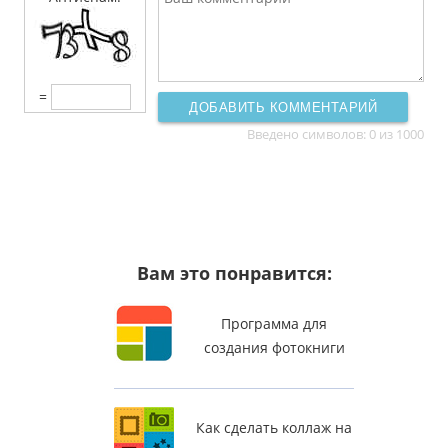
=
ДОБАВИТЬ КОММЕНТАРИЙ
Введено символов:
0
из 1000
Вам это понравится:
Программа для
создания фотокниги
Как сделать коллаж на