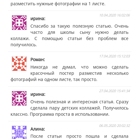
разместить нужные фотографии на 1 листе.
10.04.2020 16:02:06
ирина
Спасибо за такую полезную статью. Очень
часто для школы сыну нужно делать
коллажи. С помощью статьи без проблем все
получилось.
17.04.2020 15:12:03
Роман
Никогда не думал, что можно сделать
красочный постер разместив несколько
фотографий на одном листе, так просто.
27.04.2020 15:41:34
ирина
Очень полезная и интересная статья. Сразу
сделала пару детских коллажей. Получилось
классно. Программа проста в использовании.
06.05.2020 20:02:32
Алина
После статьи просто пошла и сделала