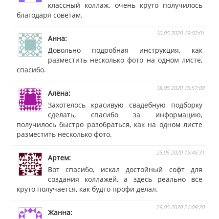
классный коллаж, очень круто получилось
благодаря советам.
10.05.2020 19:02:01
Анна
Довольно подробная инструкция, как
разместить несколько фото на одном листе,
спасибо.
18.05.2020 15:57:08
Алёна
Захотелось красивую свадебную подборку
сделать, спасибо за информацию,
получилось быстро разобраться, как на одном листе
разместить несколько фото.
25.05.2020 15:46:31
Артем
Вот спасибо, искал достойный софт для
создания коллажей, а здесь реально все
круто получается, как будто профи делал.
29.05.2020 21:09:20
Жанна