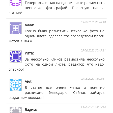
Теперь знаю, как на одном листе разместить
несколько фотографий. Полезную нашла
статью!
05.06.2020 20:48:10
Алла
Нужно было разметить несколько фото на
одном листе, сделала это посредством проги
ФотоКОЛЛАЖ.
05.06.2020 20:49:21
Рита
За несколько кликов разместила несколько
фото на одном листе, редактор что надо,
спасибо!
08.06.2020 15:28:51
Аня
В статье все очень четко и понятно
расписано, благодарю! Сейчас займусь
созданием коллажа!
13.06.2020 14:39:14
Вадим