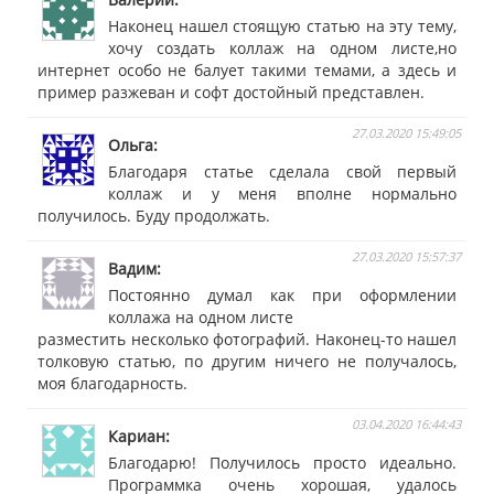
Наконец нашел стоящую статью на эту тему,
хочу создать коллаж на одном листе,но
интернет особо не балует такими темами, а здесь и
пример разжеван и софт достойный представлен.
27.03.2020 15:49:05
Ольга
Благодаря статье сделала свой первый
коллаж и у меня вполне нормально
получилось. Буду продолжать.
27.03.2020 15:57:37
Вадим
Постоянно думал как при оформлении
коллажа на одном листе
разместить несколько фотографий. Наконец-то нашел
толковую статью, по другим ничего не получалось,
моя благодарность.
03.04.2020 16:44:43
Кариан
Благодарю! Получилось просто идеально.
Программка очень хорошая, удалось