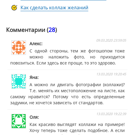
Как сделать коллаж желаний
Комментарии (
28
)
09.03.2020 23:59:05
Алекс
С одной стороны, тем же фотошопом тоже
можно наложить фото, но приходится
повозиться. Если здесь все проще, то это здорово.
13.03.2020 19:20:45
Яна
А можно ли двигать фотографии (коллажи)?
Т.е. менять их местоположение на листе, как
самому нравится? Потому что есть определенные
задумки, не хочется зависеть от стандартов.
13.03.2020 19:22:39
Оля
Как красиво выглядят коллажи на примере!
Хочу теперь тоже сделать подобное. А если