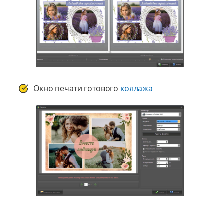
Окно печати готового
коллажа