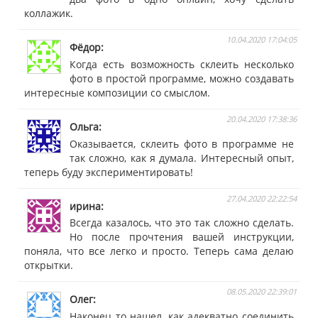
коллажик.
10.04.2020 17:04:05
Фёдор
Когда есть возможность склеить несколько
фото в простой программе, можно создавать
интересные композиции со смыслом.
20.04.2020 17:38:36
Ольга
Оказывается, склеить фото в программе не
так сложно, как я думала. Интересный опыт,
теперь буду экспериментировать!
27.04.2020 22:22:54
ирина
Всегда казалось, что это так сложно сделать.
Но после прочтения вашей инструкции,
поняла, что все легко и просто. Теперь сама делаю
открытки.
08.05.2020 22:39:01
Олег
Наконец то нашел, как адекватно соединить