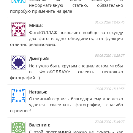
информативную статью, обязательно
попробую применить на деле
31.05.2020 18:45:46
Миша
ФотоКОЛЛАЖ позволяет вообще за секунду
два фото в одно объединить, эта функция
отлично реализована.
06.06.2020 16:25:27
Дмитрий
Не нужно быть крутым специалистом, чтобы
в ФотоКОЛЛАЖе склеить несколько
фотографий. :)
16.06.2020 18:11:58
Наталья
Отличный сервис - благодаря ему мне легко
удается склеивать фотографии, спасибо
огромное!
22.06.2020 15:45:27
Валентин
С этой программой можно не думать - как