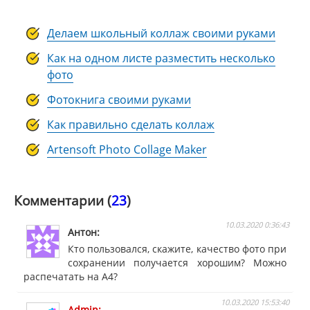
Делаем школьный коллаж своими руками
Как на одном листе разместить несколько
фото
Фотокнига своими руками
Как правильно сделать коллаж
Artensoft Photo Collage Maker
Комментарии (
23
)
10.03.2020 0:36:43
Антон
Кто пользовался, скажите, качество фото при
сохранении получается хорошим? Можно
распечатать на А4?
10.03.2020 15:53:40
Admin