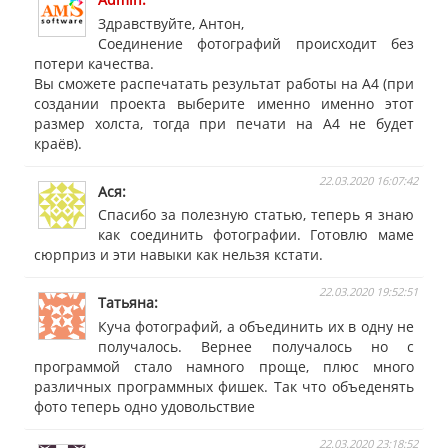
Здравствуйте, Антон,
Соединение фотографий происходит без
потери качества.
Вы сможете распечатать результат работы на А4 (при
создании проекта выберите именно именно этот
размер холста, тогда при печати на А4 не будет
краёв).
22.03.2020 16:07:42
Ася
Спасибо за полезную статью, теперь я знаю
как соединить фотографии. Готовлю маме
сюрприз и эти навыки как нельзя кстати.
22.03.2020 19:52:51
Татьяна
Куча фотографий, а объединить их в одну не
получалось. Вернее получалось но с
программой стало намного проще, плюс много
различных программных фишек. Так что объеденять
фото теперь одно удовольствие
22.03.2020 23:18:52