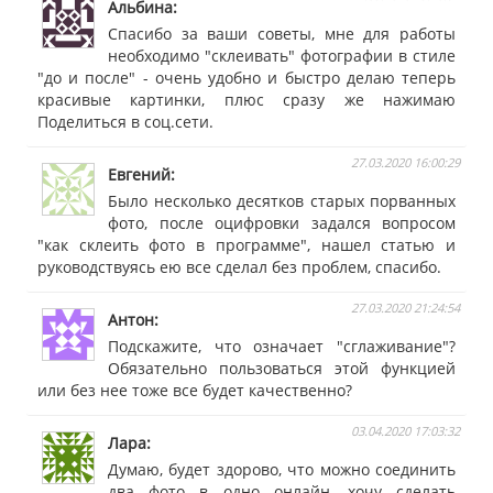
Альбина
Спасибо за ваши советы, мне для работы
необходимо "склеивать" фотографии в стиле
"до и после" - очень удобно и быстро делаю теперь
красивые картинки, плюс сразу же нажимаю
Поделиться в соц.сети.
27.03.2020 16:00:29
Евгений
Было несколько десятков старых порванных
фото, после оцифровки задался вопросом
"как склеить фото в программе", нашел статью и
руководствуясь ею все сделал без проблем, спасибо.
27.03.2020 21:24:54
Антон
Подскажите, что означает "сглаживание"?
Обязательно пользоваться этой функцией
или без нее тоже все будет качественно?
03.04.2020 17:03:32
Лара
Думаю, будет здорово, что можно соединить
два фото в одно онлайн, хочу сделать