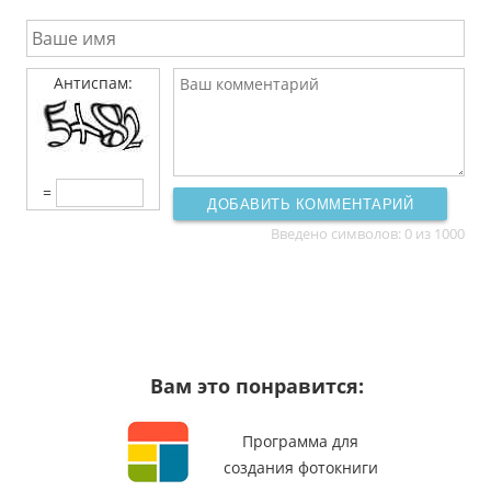
Антиспам:
=
ДОБАВИТЬ КОММЕНТАРИЙ
Введено символов:
0
из 1000
Вам это понравится:
Программа для
создания фотокниги