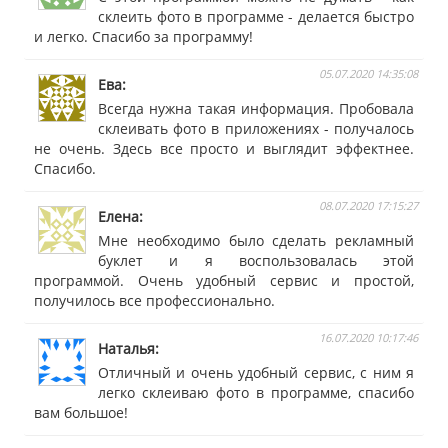
склеить фото в программе - делается быстро
и легко. Спасибо за программу!
05.07.2020 14:35:08
Ева
Всегда нужна такая информация. Пробовала
склеивать фото в приложениях - получалось
не очень. Здесь все просто и выглядит эффектнее.
Спасибо.
08.07.2020 17:15:27
Елена
Мне необходимо было сделать рекламный
буклет и я воспользовалась этой
программой. Очень удобный сервис и простой,
получилось все профессионально.
16.07.2020 10:17:46
Наталья
Отличный и очень удобный сервис, с ним я
легко склеиваю фото в программе, спасибо
вам большое!