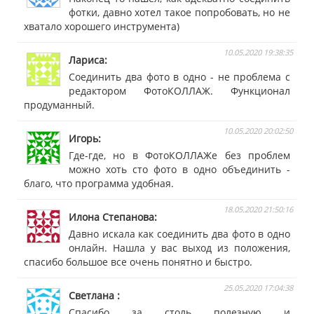
фотки, давно хотел такое попробовать, но не
хватало хорошего инструмента)
10.05.2020 19:38:35
Лариса
Соединить два фото в одно - не проблема с
редактором ФотоКОЛЛАЖ. Функционал
продуманный.
10.05.2020 20:02:50
Игорь
Где-где, но в ФотоКОЛЛАЖе без проблем
можно хоть сто фото в одно объединить -
благо, что программа удобная.
18.05.2020 21:50:16
Илона Степанова
Давно искала как соединить два фото в одно
онлайн. Нашла у вас выход из положения,
спасибо большое все очень понятно и быстро.
25.05.2020 17:04:38
Светлана
Спасибо за столь полезную и