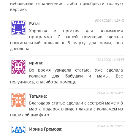
небольшие ограничения, либо приобрести полную
версию.
06.04.2020 14:24:42
Рита
Хорошая и простая для понимания
программа. С вашей помощью сделала
оригинальный коллаж к 8 марту для мамы, она
довольна.
10.04.2020 16:13:58
ирина
Во время увидела статью. Уже сделала
коллажи для бабушки и мамы. Все
получилось, спасибо за помощь.
21.04.2020 8:04:33
Татьяна
Благодаря статье сделали с сестрой маме к 8
марта подарок в виде плаката с коллажем из
наших общих фото.
28.04.2020 9:19:52
Ирина Громова