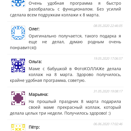
Очень удобная программа я быстро
разобралась с функционалом. Без усилий
сделала всем подружкам коллажи к 8 марта.
08.05.2020 22:46:05
Олег
Оригинально получается, такого подарка я
еще не делал, думаю родным очень
понравится))
19.05.2020 17:06:57
Ольга
Маме с бабушкой в ФотоКОЛЛАЖе делала
коллаж на 8 марта. Здорово получилось,
крайне удобная программа, советую.
31.05.2020 19:08:17
Марьяна
На прошлый праздник 8 марта подарила
своей маме прекрасный коллаж, который
делала целых три недели. Получилось здорово! :)
06.06.2020 17:02:46
Пётр