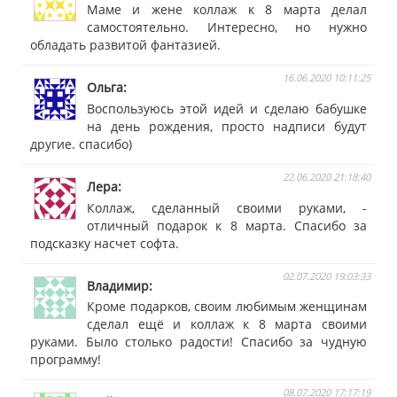
Маме и жене коллаж к 8 марта делал
самостоятельно. Интересно, но нужно
обладать развитой фантазией.
16.06.2020 10:11:25
Ольга
Воспользуюсь этой идей и сделаю бабушке
на день рождения, просто надписи будут
другие. спасибо)
22.06.2020 21:18:40
Лера
Коллаж, сделанный своими руками, -
отличный подарок к 8 марта. Спасибо за
подсказку насчет софта.
02.07.2020 19:03:33
Владимир
Кроме подарков, своим любимым женщинам
сделал ещё и коллаж к 8 марта своими
руками. Было столько радости! Спасибо за чудную
программу!
08.07.2020 17:17:19