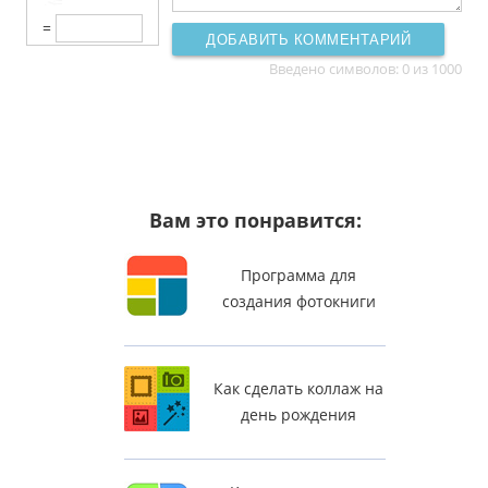
=
ДОБАВИТЬ КОММЕНТАРИЙ
Введено символов:
0
из 1000
Вам это понравится:
Программа для
создания фотокниги
Как сделать коллаж на
день рождения