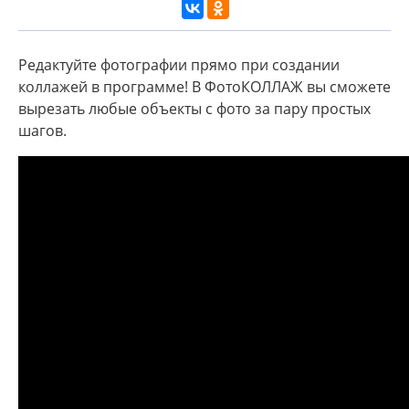
Редактуйте фотографии прямо при создании
коллажей в программе! В ФотоКОЛЛАЖ вы сможете
вырезать любые объекты с фото за пару простых
шагов.