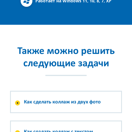
Работает на Windows 11, 10, 8, 7, XP
Также можно решить
следующие задачи
Как сделать коллаж из двух фото
Как создать коллаж с текстом