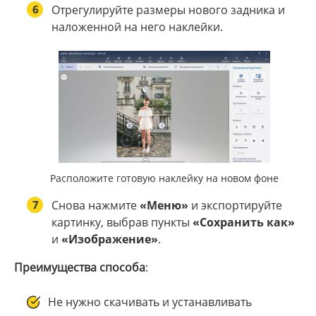
6
Отрегулируйте размеры нового задника и
наложенной на него наклейки.
Расположите готовую наклейку на новом фоне
7
Снова нажмите
«Меню»
и экспортируйте
картинку, выбрав пункты
«Сохранить как»
и
«Изображение»
.
Преимущества способа
:
Не нужно скачивать и устанавливать