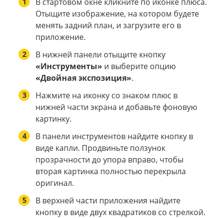
1
В стартовом окне кликните по иконке плюса.
Отыщите изображение, на котором будете
менять задний план, и загрузите его в
приложение.
2
В нижней панели отыщите кнопку
«Инструменты»
и выберите опцию
«Двойная экспозиция»
.
3
Нажмите на иконку со знаком плюс в
нижней части экрана и добавьте фоновую
картинку.
4
В панели инструментов найдите кнопку в
виде капли. Продвиньте ползунок
прозрачности до упора вправо, чтобы
вторая картинка полностью перекрыла
оригинал.
5
В верхней части приложения найдите
кнопку в виде двух квадратиков со стрелкой.