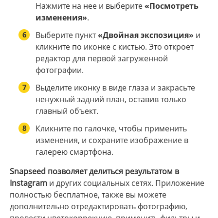
Нажмите на нее и выберите
«Посмотреть
изменения»
.
6
Выберите пункт
«Двойная экспозиция»
и
кликните по иконке с кистью. Это откроет
редактор для первой загруженной
фотографии.
7
Выделите иконку в виде глаза и закрасьте
ненужный задний план, оставив только
главный объект.
8
Кликните по галочке, чтобы применить
изменения, и сохраните изображение в
галерею смартфона.
Snapseed позволяет делиться результатом в
Instagram
и других социальных сетях. Приложение
полностью бесплатное, также вы можете
дополнительно отредактировать фотографию,
провести цветокоррекцию, применить фильтры и