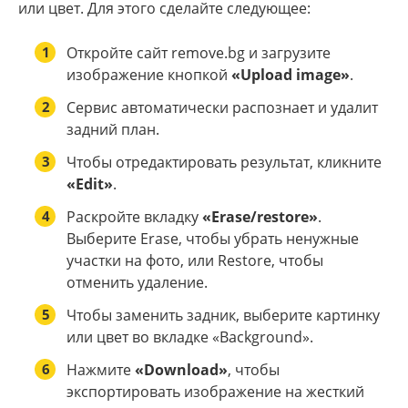
или цвет. Для этого сделайте следующее:
1
Откройте сайт remove.bg и загрузите
изображение кнопкой
«Upload image»
.
2
Сервис автоматически распознает и удалит
задний план.
3
Чтобы отредактировать результат, кликните
«Edit»
.
4
Раскройте вкладку
«Erase/restore»
.
Выберите Erase, чтобы убрать ненужные
участки на фото, или Restore, чтобы
отменить удаление.
5
Чтобы заменить задник, выберите картинку
или цвет во вкладке «Background».
6
Нажмите
«Download»
, чтобы
экспортировать изображение на жесткий