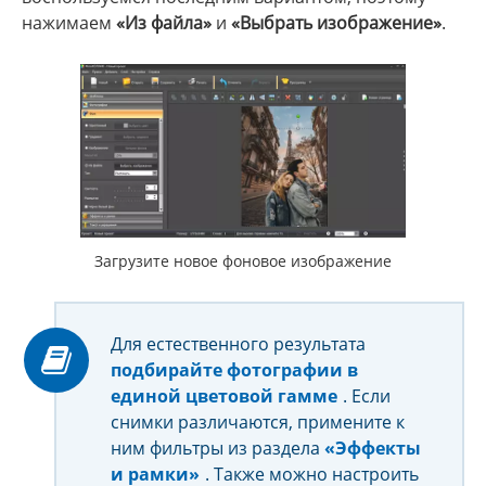
нажимаем
«Из файла»
и
«Выбрать изображение»
.
Загрузите новое фоновое изображение
Для естественного результата
подбирайте фотографии в
единой цветовой гамме
. Если
снимки различаются, примените к
ним фильтры из раздела
«Эффекты
и рамки»
. Также можно настроить