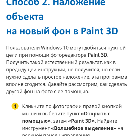
Способ 2. Наложение
объекта
на новый фон в Paint 3D
Пользователи Windows 10 могут добиться нужной
цели при помощи фоторедактора
Paint 3D
.
Получить такой естественный результат, как в
предыдущей инструкции, не получится, но если
нужно сделать простое наложение, эта программа
вполне сгодится. Давайте рассмотрим, как сделать
другой фон на фото с ее помощью.
1
Кликните по фотографии правой кнопкой
мыши и выберите пункт
«Открыть с
помощью»
, затем
«Paint 3D»
. Найдите
инструмент
«Волшебное выделение»
на
верхней панели управления.